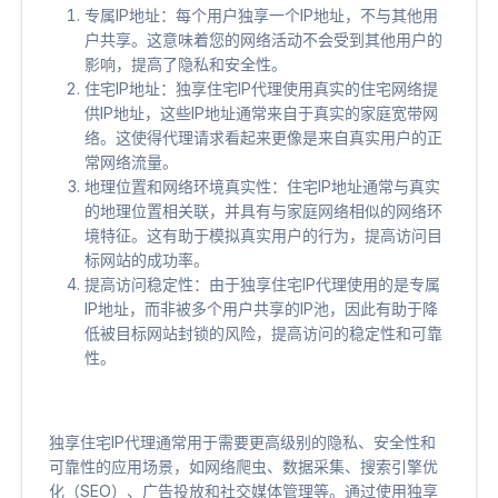
专属IP地址：每个用户独享一个IP地址，不与其他用
户共享。这意味着您的网络活动不会受到其他用户的
影响，提高了隐私和安全性。
住宅IP地址：独享住宅IP代理使用真实的住宅网络提
供IP地址，这些IP地址通常来自于真实的家庭宽带网
络。这使得代理请求看起来更像是来自真实用户的正
常网络流量。
地理位置和网络环境真实性：住宅IP地址通常与真实
的地理位置相关联，并具有与家庭网络相似的网络环
境特征。这有助于模拟真实用户的行为，提高访问目
标网站的成功率。
提高访问稳定性：由于独享住宅IP代理使用的是专属
IP地址，而非被多个用户共享的IP池，因此有助于降
低被目标网站封锁的风险，提高访问的稳定性和可靠
性。
独享住宅IP代理通常用于需要更高级别的隐私、安全性和
可靠性的应用场景，如网络爬虫、数据采集、搜索引擎优
化（SEO）、广告投放和社交媒体管理等。通过使用独享