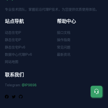
专业技术团队，掌握前沿代理IP技术，为您提供优质使用体验。
站点导航
帮助中心
动态住宅IP
接口文档
静态住宅IP
操作指南
静态住宅IPv6
常见问题
数据中心代理IPv6
最新资讯
网站地图
联系我们
Telegram:
@IP9898