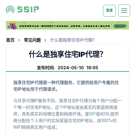
登录
首页
常见问题
什么是独享住宅IP代理？
什么是独享住宅IP代理？
发布时间: 2024-05-10 19:05
独享住宅IP代理是一种代理服务，它提供给用户专属的住
宅IP地址用于代理请求。
与共享代理IP服务不同，独享住宅IP代理为每个用户分配一
个唯一的住宅IP地址，这个IP地址是由真实的家庭网络提
供，具有真实的地理位置和网络环境。是
ISP
或ADSL提供
商分配给个人用户的实际家庭住宅的IP地址，由100%的
WIFI网络真实用户组成；