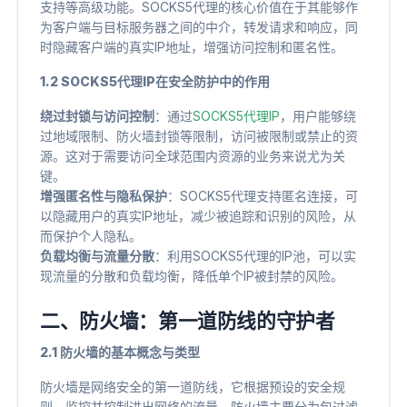
支持等高级功能。SOCKS5代理的核心价值在于其能够作
为客户端与目标服务器之间的中介，转发请求和响应，同
时隐藏客户端的真实IP地址，增强访问控制和匿名性。
1.2 SOCKS5代理IP在安全防护中的作用
绕过封锁与访问控制
​：通过
SOCKS5代理IP
，用户能够绕
过地域限制、防火墙封锁等限制，访问被限制或禁止的资
源。这对于需要访问全球范围内资源的业务来说尤为关
键。
增强匿名性与隐私保护
​：SOCKS5代理支持匿名连接，可
以隐藏用户的真实IP地址，减少被追踪和识别的风险，从
而保护个人隐私。
负载均衡与流量分散
​：利用SOCKS5代理的IP池，可以实
现流量的分散和负载均衡，降低单个IP被封禁的风险。
二、防火墙：第一道防线的守护者
2.1 防火墙的基本概念与类型
防火墙是网络安全的第一道防线，它根据预设的安全规
则，监控并控制进出网络的流量。防火墙主要分为包过滤