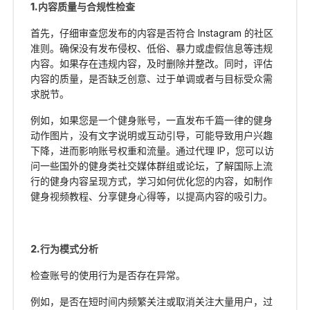
1.内容质量与合规性检查
首先，仔细审查您发布的内容是否符合 Instagram 的社区
准则。确保没有发布侵权、低俗、暴力或虚假信息等违规
内容。如果存在违规内容，及时删除并整改。同时，评估
内容的质量，是否缺乏创意、过于单调或者与目标受众需
求脱节。
例如，如果您是一个健身账号，一直发布千篇一律的健身
动作图片，没有文字说明或互动引导，可能导致用户兴趣
下降，进而影响账号权重和流量。通过代理 IP，您可以访
问一些国外的健身类社交媒体群组或论坛，了解国际上流
行的健身内容呈现方式，学习如何优化您的内容，如制作
健身视频教程、分享健身心得等，以提高内容的吸引力。
2.行为模式分析
检查账号的使用行为是否存在异常。
例如，是否在短时间内频繁关注或取消关注大量用户，过