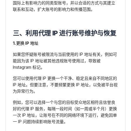
国际上有影响力的同类型账号，并以合适的方式与其建立
联系和互动，扩大账号的影响力和传播范围。
三、利用代理 IP 进行账号维护与恢复
1.更换 IP 地址
如果您怀疑账号被限流与当前使用的 IP 地址有关，例如可
能因为该 IP 地址被其他违规账号使用过，导致被
Instagram 标记。
您可以使用代理 IP 更换一个干净、稳定且来自不同地区的
IP 地址。但要注意，不要频繁更换 IP 地址，以免被平台视
为异常行为。
例如，您可以选择一个与您的目标受众地区相符且信誉良
好的
代理 IP 服务
，每隔一段时间（如一周或半个月）更换
一次 IP 地址，让账号在不同的网络环境下运行，避免因单
一 IP 问题持续影响账号流量。