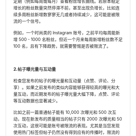
定期（例如每周或每月）查看粉丝增长曲线。若原本稳定
增长的粉丝数量突然停滞不前，甚至出现负增长，比如连
续多周粉丝新增数寥寥无几或者持续减少，这可能是被限
流的一个信号。
例如，一个时尚类的 Instagram 账号，之前平均每周能新
增 500 - 1000 名粉丝，但近一个月来每周新增粉丝数不足
100 名，且有下降趋势，就需要警惕是否被限流了。
2.帖子曝光量与互动量
检查您发布的帖子的曝光量和互动量（点赞、评论、分
享）。如果之前发布的类似内容能够获得较高的曝光和大
量互动，而近期发布的帖子曝光量大幅下降，点赞、评论
等互动数据也显著减少。
比如之前一篇普通帖子能有 10,000 次曝光和 500 次互
动，现在新发布的质量相当的帖子只有 2000 次曝光和 50
次互动，这很可能是账号被限流的表现。尤其是当您发现
使用热门标签但帖子仍然没有得到应有的传播时，限流的