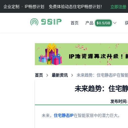
企业定制 · IP畅想计划 免费体验动态住宅IP畅想计划！
立即注册
首页
产品
$0.5/GB
首页
最新资讯
未来趋势：住宅静态IP在智
未来趋势：住宅静
发布时间: 
未来，
住宅静态IP
在智能家居中的潜力巨大。