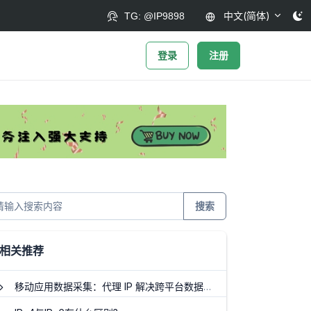
中文(简体)
TG: @IP9898
登录
注册
搜索
相关推荐
移动应用数据采集：代理 IP 解决跨平台数据收集难题