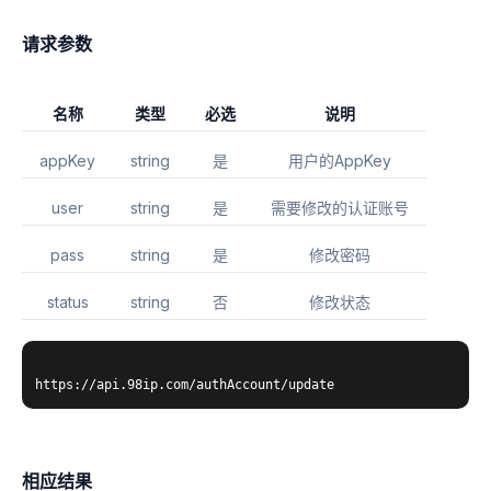
请求参数
名称
类型
必选
说明
appKey
string
是
用户的AppKey
user
string
是
需要修改的认证账号
pass
string
是
修改密码
status
string
否
修改状态
相应结果